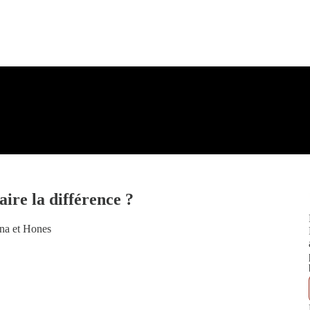
faire la différence ?
ena et Hones