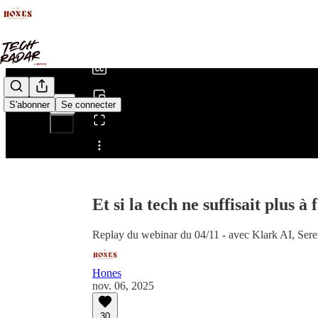
0:00
/
S'abonner
Se connecter
Partager depuis0:00
Et si la tech ne suffisait plus à 
Replay du webinar du 04/11 - avec Klark AI, Ser
Hones
nov. 06, 2025
30