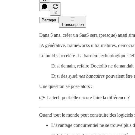
2
Partager
Transcription
Dans 5 ans, créer un SaaS sera (presque) aussi sim
IA générative, frameworks ultra-matures, démocrat
Le build s’accélère. La barrière technologique s’ef
Et si demain, refaire Doctolib ne demandait
Et si des
systèmes bancaires
pouvaient être r
Une question se pose alors :
👉 La tech peut-elle encore faire la différence ?
Quand tout le monde peut construire des logiciels 
L’avantage concurrentiel ne se trouve plus d