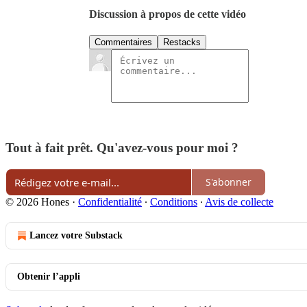
Discussion à propos de cette vidéo
Commentaires
Restacks
Tout à fait prêt. Qu'avez-vous pour moi ?
S'abonner
© 2026 Hones
·
Confidentialité
∙
Conditions
∙
Avis de collecte
Lancez votre Substack
Obtenir l’appli